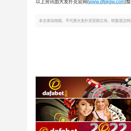
以上资讯由大发扑克官网(
www.dfpkgw.com
)
本文来自网络，不代表大发扑克官网立场，转载请注明出处：https: