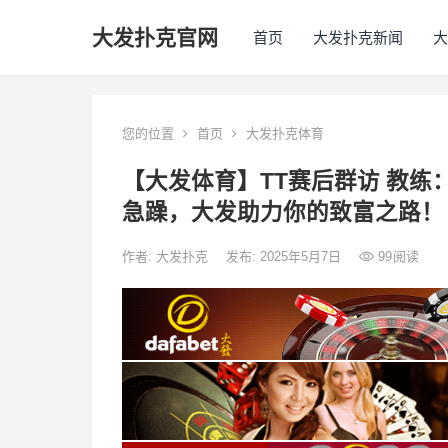
大发扑克官网
首页
大发扑克新闻
大
您的位置
首页
大发扑克体育
【大发体育】TT赛后群访 教练
急躁，大发助力你的致富之路！
作者:
大发扑克
发布: 2025年5月7日
99
阅读