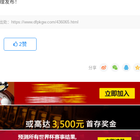
整理发布！
//www.dfpkgw.com/436065.html
2
赞