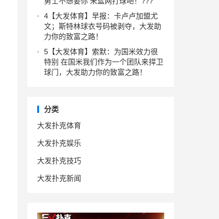
勇士不想要你 来篮网打球吧！???
4
【大发体育】早报：卡卢卢加盟尤
文；斯特林球衣号码被剥夺，大发助
力你的致富之路！
5
【大发体育】索默：为国米效力很
特别 在国米我们作为一个团队来捍卫
球门，大发助力你的致富之路！
分类
大发扑克体育
大发扑克娱乐
大发扑克技巧
大发扑克新闻