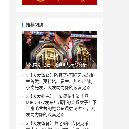
推荐阅读
大发体育-他在回避真正的头号竞争
者，大发助力你的致富之路！
1
【大发体育】欧预赛-西班牙vs苏格
兰首发：莫拉塔、费兰、加维出战，
小麦先发，大发助力你的致富之路！
2
【大发扑克】一条凛花出道作品
MIFD-477发布！超甜的犬系女子！下
半身毛茸茸的她会是最强刺客？，大
发助力你的致富之路！
3
【大发体育】蔡老板回应假克莱：