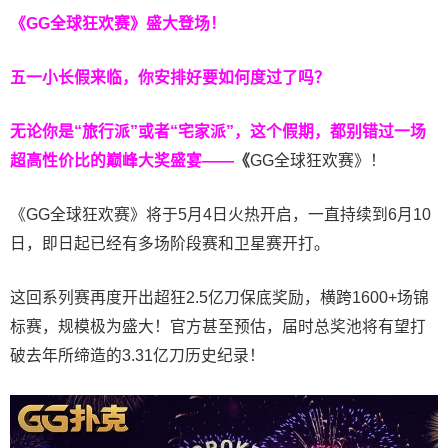
《GG全球狂欢赛》盛大登场！
五一小长假来临，你安排好要如何度过了吗？
无论你是“旅行派”或者“宅家派”，这个假期，都别错过一场
超高性价比的巅峰大奖盛宴——
《
GG全球狂欢赛》！
《GG全球狂欢赛》将于5月4日火热开启，一直持续到6月10
日，即日起已经有多场阶段赛和卫星赛开打。
这回系列赛再度开出超狂2.5亿刀保底奖励，横跨1600+场锦
标赛，规模极为盛大！官方甚至预估，届时总奖池将有望打
破去年所缔造的3.31亿刀历史纪录！