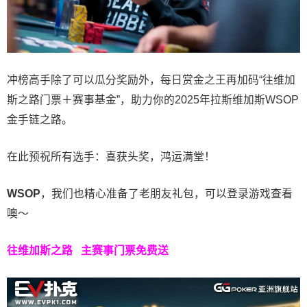
冲榜高手除了可以瓜分奖励外，每日赏金之王再加码“往维加
斯之路门票＋赛事基金”，助力你的2025年拉斯维加斯WSOP
金手链之路。
在此预祝所有选手：喜获头奖，鸿运满堂！
WSOP
，我们也精心准备了老朋友礼包，可以登录游戏查看
噢～
往维加斯之路
主赛事门票免费送