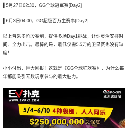
▌5
月27日02:30，GG全球冠军赛[Day2]
▌6
月3日04:00，GG超级百万主赛事[Day2]
以上皆采多阶段赛制，提供多场Day1挑战，让你灵活安排时
间、全力出击。最棒的是，最低仅需5.5刀的卫星赛也没有缺
席！
小小付出，巨大回报！这就是《GG全球狂欢赛》，为什么每
年都能吸引无数玩家参与的最大魅力。