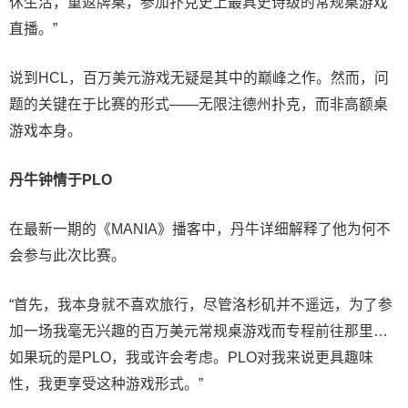
休生活，重返牌桌，参加扑克史上最具史诗级的常规桌游戏
直播。”
说到HCL，百万美元游戏无疑是其中的巅峰之作。然而，问
题的关键在于比赛的形式——无限注德州扑克，而非高额桌
游戏本身。
丹牛钟情于PLO
在最新一期的《MANIA》播客中，丹牛详细解释了他为何不
会参与此次比赛。
“首先，我本身就不喜欢旅行，尽管洛杉矶并不遥远，为了参
加一场我毫无兴趣的百万美元常规桌游戏而专程前往那里…
如果玩的是PLO，我或许会考虑。PLO对我来说更具趣味
性，我更享受这种游戏形式。”