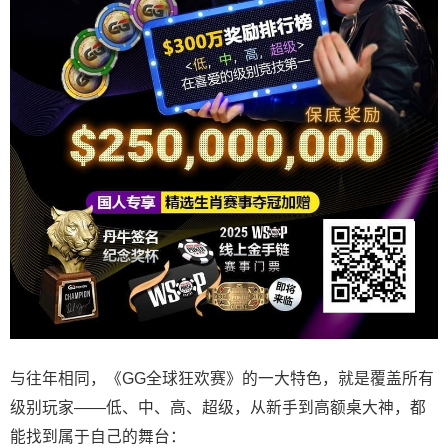
与往年相同，《GG全球狂欢赛》的一大特色，就是覆盖所有
级别玩家——低、中、高、超级，从新手到高额桌大神，都
能找到属于自己的舞台：