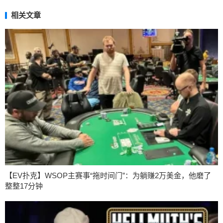
相关文章
【EV扑克】WSOP主赛事“拖时间门”：为躺赚2万美金，他磨了
整整17分钟