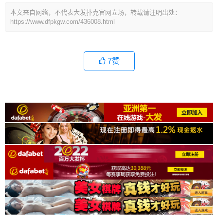
本文来自网络，不代表大发扑克官网立场，转载请注明出处：
https://www.dfpkgw.com/436008.html
7
赞