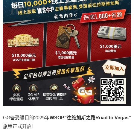
GG备受瞩目的2025年
WSOP“往维加斯之路Road to Vegas”
旅程正式开启！