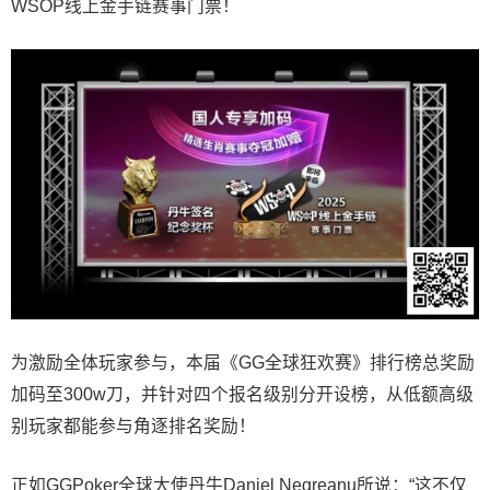
WSOP线上金手链赛事门票！
为激励全体玩家参与，本届《GG全球狂欢赛》排行榜总奖励
加码至300w刀，并针对四个报名级别分开设榜，从低额高级
别玩家都能参与角逐排名奖励！
正如GGPoker全球大使丹牛Daniel Negreanu所说：“这不仅