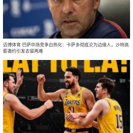
迈博体育 巴萨中场竞争白热化：卡萨多彻底沦为边缘人，沙特高
薪邀约引发去留两难