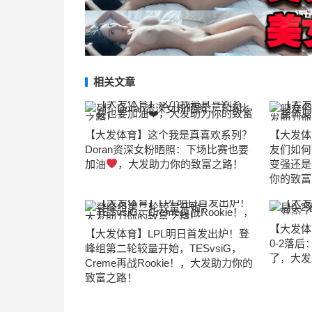
相关文章
【大发体育】这个我是真喜欢系列？
【大发体
Doran资深女粉晒照：下场比赛也要
友们如何
加油
，大发助力你的致富之路！
变强还是
你的致富
【大发体
【大发体育】LPL明日首发出炉！登
0-2落
峰组第二轮较量开始，TESvsiG，
了，大发
Creme再战Rookie！，大发助力你的
致富之路！