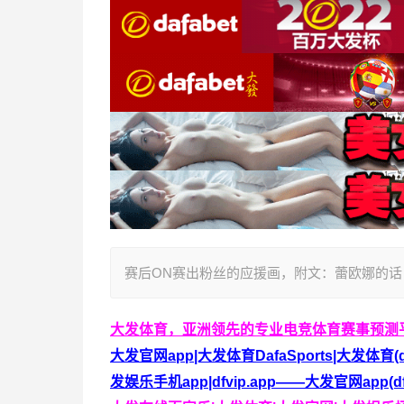
赛后ON赛出粉丝的应援画，附文：蕾欧娜的话
大发体育，亚洲领先的专业电竞体育赛事预测
大发官网app|大发体育DafaSports|大发体育
发娱乐手机app|dfvip.app——大发官网app(dfv