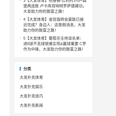
3
【大发体育】热身赛-比利时3-0卢森
堡两连胜 卢卡库双响特罗萨德建功，
大发助力你的致富之路！
4
【大发体育】金玟哉转会曼联已接
近完成？身边人：这是假消息，大发
助力你的致富之路！
5
【大发体育】葡萄牙主帅谈名单：
进6球不丢球很难实现&赢球重要 C罗
作为中锋，大发助力你的致富之路！
分类
大发扑克体育
大发扑克娱乐
大发扑克技巧
大发扑克新闻