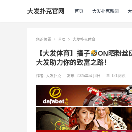
大发扑克官网
首页
大发扑克新闻
大
您的位置
首页
大发扑克体育
【大发体育】搞子
ON晒粉丝
大发助力你的致富之路！
作者:
大发扑克
发布: 2025年5月3日
121
阅读