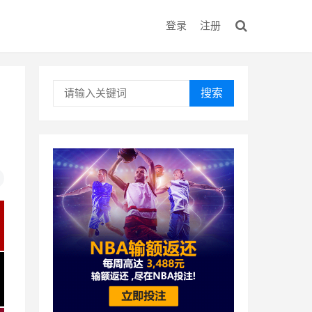
登录
注册
搜索
，