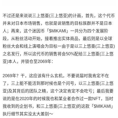
不过还是来说说三上悠亜(三上悠亚)的计画，首先，这个代币
并未对日本市场销售，也就是说销售的目标族群并不是日本
人；再来，这个迷因币「$MIKAMI」一共分为四个发展阶
段，从粉丝活动开始，接着推出实体商品，最后则是以全球
粉丝大会和线上演唱会为目标ー由于是以三上悠亜(三上悠亚)
之名发行，所以这代币的销售将会50%配给三上悠亜(三上悠
亚)本人，并锁仓至2069年：
2069年？干，这应该有什么玄机，不要说届时我肯定不在
了，三上能不能活到那时候也是个问号，以三上悠亜(三上悠
亚)及其背后的团队之精，这个决定肯定不会吃亏；最后我要
说的是在2020年的时候我也和某业者合作过一款NFT，当时
我收到的企划书，和三上悠亜(三上悠亚)的这款「$MIKAMI」
执行细节其实没太大差别～