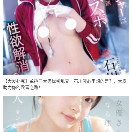
【大发扑克】单挑三大男优初乱交⋯石川澪心里想的是？，大发
助力你的致富之路！