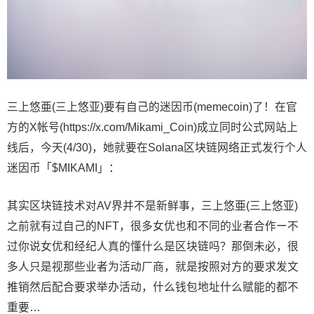
三上悠亜
(
三上悠亚
)要有自己的迷因币(memecoin)了！在官
方的X帐号(https://x.com/Mikami_Coin)成立同时公式网站上
线后，今天(4/30)，她就要在Solana区块链网络正式发行个人
迷因币「$MIKAMI」：
其实区块链技术对AV界并不是新鲜事，
三上悠亜
(三上悠亚)
之前就有过自己的NFT，很多女优也和不同的业者合作ー不
过你说女优和经纪人真的懂什么是区块链吗？那倒未必，很
多人只是视那些业者为活动厂商，就是按照对方的要求发文
推销然后配合要求举办活动，什么钱包地址什么赋能的都不
重要…