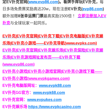
定EV扑克官网(
www.evp86.com
)。
看牌手痒玩EV扑克，
每
日多场免费赛奖励高达20w，现在注册
EV扑克(
evp86.com
)
额外加赠
8张幸运赛门票
最高奖励1500倍
！
立即注册加入EV
扑克
与全球玩家一起同乐。
EV扑克|EV扑克官网|EV扑克下载|EV扑克电脑版|EV扑克娱
乐场|EV扑克小游戏——EV扑克导航(www.evpks.com)
EV扑克|EV扑克官网|EV扑克娱乐场|EV扑克保险|EV扑克娱
乐场|EV扑克游戏网址发布页——EV扑克下载
(www.evp86.com)
EV扑克小游戏|EV扑克小游戏官网|EV扑克小游戏下载——
EV扑克小游戏(www.evpkgames.com)
EV扑克电脑版网址：
www.evpk88.com
EV扑克GG官方：
www.evpk68.com
EV扑克官网：
www.evpukes.com
EV扑克娱乐场
https://www.evpkcasino.com