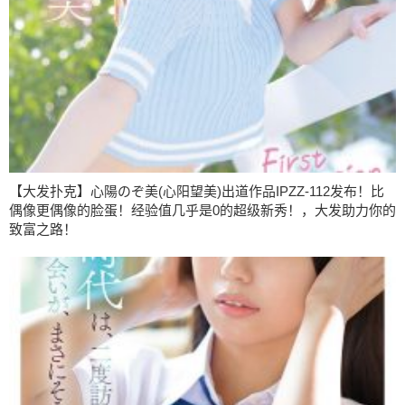
【大发扑克】心陽のぞ美(心阳望美)出道作品IPZZ-112发布！比
偶像更偶像的脸蛋！经验值几乎是0的超级新秀！，大发助力你的
致富之路！