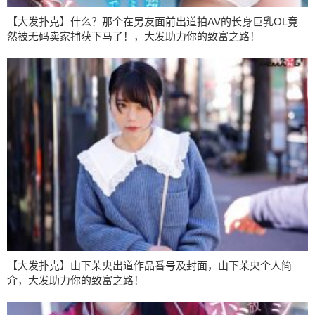
【大发扑克】什么？那个在男友面前出道拍AV的长身巨乳OL竟
然被无码卖家捕获下马了！，大发助力你的致富之路！
【大发扑克】山下茉央出道作品番号及封面，山下茉央个人简
介，大发助力你的致富之路！