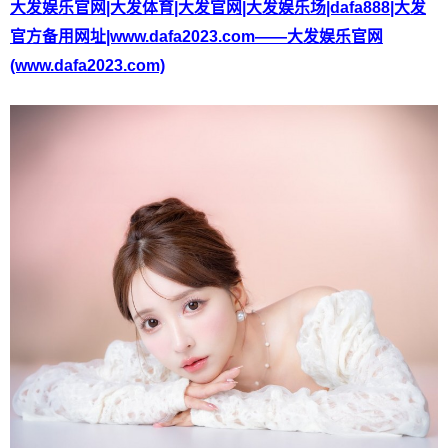
大发娱乐官网|大发体育|大发官网|大发娱乐场|dafa888|大发
官方备用网址|www.dafa2023.com——大发娱乐官网
(www.dafa2023.com)