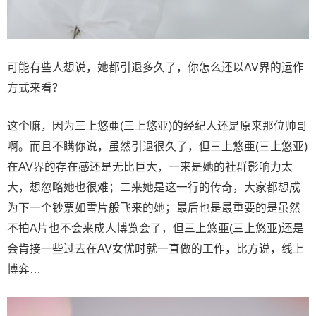
可能有些人想说，她都引退多久了，你怎么还以AV界的运作
方式来看？
这个嘛，因为三上悠亜(三上悠亚)的经纪人还是原来那位帅哥
啊。而且不瞒你说，虽然引退很久了，但三上悠亜(三上悠亚)
在AV界的存在感还是无比巨大，一来是她的社群影响力太
大，想忽略她也很难；二来她是这一行的传奇，大家都想成
为下一个钞票如雪片般飞来的她；最后也是最重要的是虽然
不拍A片也不会来成人博览会了，但三上悠亜(三上悠亚)还是
会肯接一些过去在AV女优时就一直做的工作，比方说，线上
博弈…