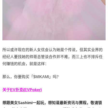
所以或许现在的新人女优会认为她是个传说，但其实业界的
经纪人要找她的帅哥总管谈合作并不难，而三上也不排斥任
何赚钱的机会，就是这样：
那么，你要购买「$MIKAMI」吗？
关于
EV扑克(EVPoker)
想跟美女Sashimi一起玩，
想知道最新资讯与赛程，
敬请锁