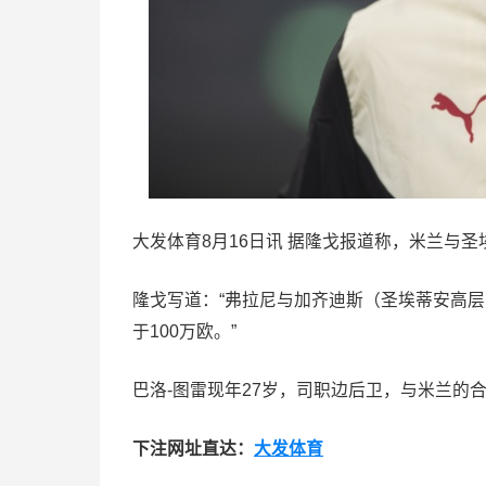
大发体育8月16日讯 据隆戈报道称，米兰与圣
隆戈写道：“弗拉尼与加齐迪斯（圣埃蒂安高
于100万欧。”
巴洛-图雷现年27岁，司职边后卫，与米兰的
下注网址直达：
大发体育