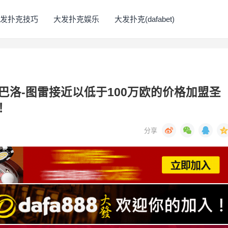
发扑克技巧
大发扑克娱乐
大发扑克(dafabet)
洛-图雷接近以低于100万欧的价格加盟圣
！