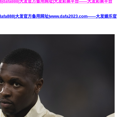
|dafa888|大发官方备用网址|大发彩票平台——大发彩票平台
a888|大发官方备用网址|www.dafa2023.com——大发娱乐官