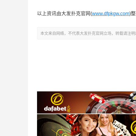
以上资讯由大发扑克官网(
www.dfpkgw.com
)
本文来自网络，不代表大发扑克官网立场，转载请注明出处：https: