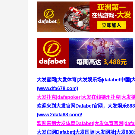
大发官网|大发体育|大发娱乐场|dafabet中国|
(www.dfa678.com)
大发扑克|dafapoker|大发在线德州扑克|大发
欢迎来到大发官网Dafabet官网，大发娱乐888(D
(www.2dafa88.com)!
欢迎来到大发体育Dafabet|大发体育官网|dafa8
大发官网Dafabet|大发国际|大发网址|大发888