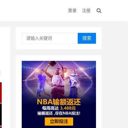
登录
注册
搜索