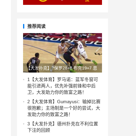
推荐阅读
【大发扑克】?保罗28+8 布克19+7 恩
比德38+17 太阳力克76人
1
【大发体育】罗马诺：蓝军冬窗可
能引进两人，优先补强前锋和中后
卫，大发助力你的致富之路！
2
【大发体育】Gumayusi：输掉比赛
很抱歉；主场制是一个好的尝试，大
发助力你的致富之路！
3
【大发扑克】德州扑克在不利位置
下注的回顾