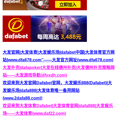
大发官网|大发体育|大发娱乐场|dafabet中国|大发体育官方网
站|www.dfa678.com”——大发官方网址(www.dfa678.com)
大发扑克|dafapoker|大发在线德州扑克|大发德州扑克策略网
站——大发游戏导航(dfyxdh.com)
欢迎来到大发官网Dafabet官网，大发娱乐888(Dafabet)|大
发娱乐场|dafa888|大发体育唯一备用网站
(www.2dafa88.com)!
欢迎来到大发体育Dafabet|大发体育官网|dafa888|大发娱乐
场——大发体育(www.daf22.com)