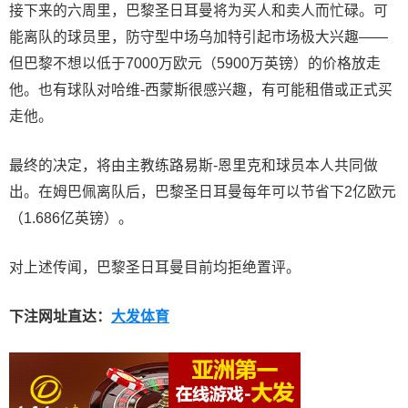
接下来的六周里，巴黎圣日耳曼将为买人和卖人而忙碌。可
能离队的球员里，防守型中场乌加特引起市场极大兴趣——
但巴黎不想以低于7000万欧元（5900万英镑）的价格放走
他。也有球队对哈维-西蒙斯很感兴趣，有可能租借或正式买
走他。
最终的决定，将由主教练路易斯-恩里克和球员本人共同做
出。在姆巴佩离队后，巴黎圣日耳曼每年可以节省下2亿欧元
（1.686亿英镑）。
对上述传闻，巴黎圣日耳曼目前均拒绝置评。
下注网址直达：
大发体育