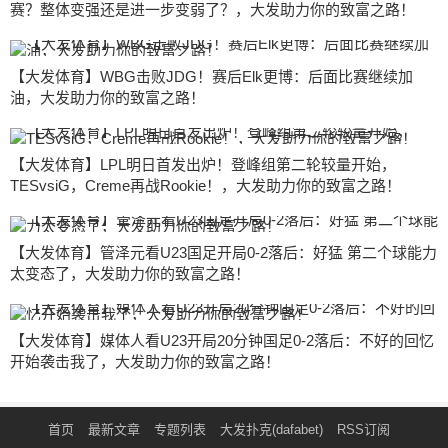
赛？整体变强还是进一步变弱了？，大发助力你的致富之路！
【大发体育】WBG击败JDG！赛后Elk更博：后面比赛继续加
油，大发助力你的致富之路！
【大发体育】LPL明日首发出炉！登峰组第二轮较量开始，
TESvsiG，Creme再战Rookie！，大发助力你的致富之路！
【大发体育】管泽元看U23国足开局0-2落后：好猛 第二个球能力
太变态了，大发助力你的致富之路！
【大发体育】媒体人看U23开局20分钟国足0-2落后：不好的回忆
开始袭击我了，大发助力你的致富之路！
首页
最新文章
专题列表
大发扑克(dafabet)
RSS订阅