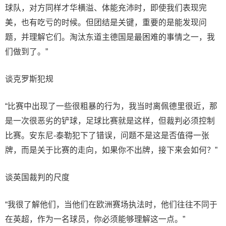
球队，对方同样才华横溢、体能充沛时，即使我们表现完
美，也有吃亏的时候。但团结是关键，重要的是能发现问
题，并理解它们。淘汰东道主德国是最困难的事情之一，我
们做到了。”
谈克罗斯犯规
“比赛中出现了一些很粗暴的行为，我当时离佩德里很近，那
是一次很恶劣的铲球，足球比赛就是这样，但裁判必须控制
比赛。安东尼-泰勒犯下了错误，问题不是这是否值得一张
牌，而是关于比赛的走向，如果你不出牌，接下来会如何？”
谈英国裁判的尺度
“我很了解他们，当他们在欧洲赛场执法时，他们往往不同于
在英超，作为一名球员，你必须能够理解这一点。”