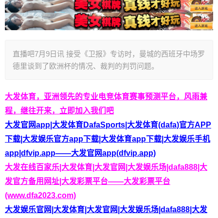
直播吧7月9日讯 接受《卫报》专访时，曼城的西班牙中场罗
德里谈到了欧洲杯的情况、裁判的判罚问题。
大发体育，亚洲领先的专业电竞体育赛事预测平台，风雨兼
程，继往开来，立即加入我们吧
大发官网app|大发体育DafaSports|大发体育(dafa)官方APP
下载|大发娱乐官方app下载|大发体育app下载|大发娱乐手机
app|dfvip.app——大发官网app(dfvip.app)
大发在线百家乐|大发体育|大发官网|大发娱乐场|dafa888|大
发官方备用网址|大发彩票平台——大发彩票平台
(www.dfa2023.com)
大发娱乐官网|大发体育|大发官网|大发娱乐场|dafa888|大发