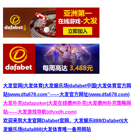
大发官网|大发体育|大发娱乐场|dafabet中国|大发体育官方网
站|www.dfa678.com”——大发官方网址(www.dfa678.com)
大发扑克|dafapoker|大发在线德州扑克|大发德州扑克策略网
站——大发游戏导航(dfyxdh.com)
欢迎来到大发官网Dafabet官网，大发娱乐888(Dafabet)|大
发娱乐场|dafa888|大发体育唯一备用网站