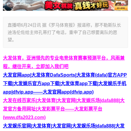
直播吧6月24日讯 据《罗马体育报》报道称，那不勒斯队长
迪洛伦佐给主帅孔蒂打了电话，重申了自己想要离队的愿
望。
大发体育，亚洲领先的专业电竞体育赛事预测平台，风雨兼
程，继往开来，立即加入我们吧
大发官网app|大发体育DafaSports|大发体育(dafa)官方APP
下载|大发娱乐官方app下载|大发体育app下载|大发娱乐手机
app|dfvip.app——大发官网app(dfvip.app)
大发在线百家乐|大发体育|大发官网|大发娱乐场|dafa888|大
发官方备用网址|大发彩票平台——大发彩票平台
(www.dfa2023.com)
大发娱乐官网|大发体育|大发官网|大发娱乐场|dafa888|大发