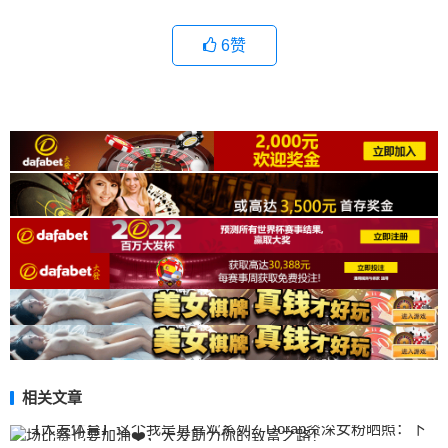
6
赞
相关文章