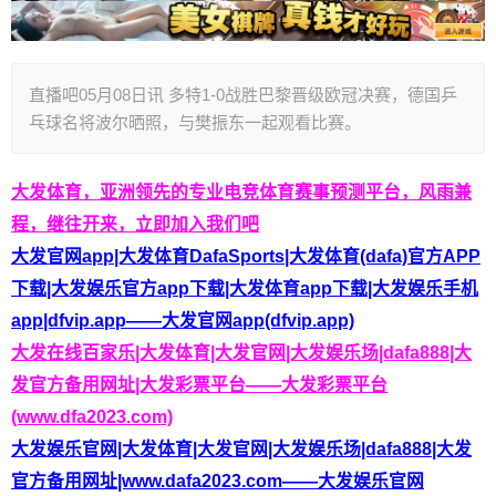
直播吧05月08日讯 多特1-0战胜巴黎晋级欧冠决赛，德国乒
乓球名将波尔晒照，与樊振东一起观看比赛。
大发体育，亚洲领先的专业电竞体育赛事预测平台，风雨兼
程，继往开来，立即加入我们吧
大发官网app|大发体育DafaSports|大发体育(dafa)官方APP
下载|大发娱乐官方app下载|大发体育app下载|大发娱乐手机
app|dfvip.app——大发官网app(dfvip.app)
大发在线百家乐|大发体育|大发官网|大发娱乐场|dafa888|大
发官方备用网址|大发彩票平台——大发彩票平台
(www.dfa2023.com)
大发娱乐官网|大发体育|大发官网|大发娱乐场|dafa888|大发
官方备用网址|www.dafa2023.com——大发娱乐官网