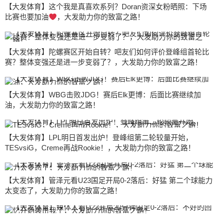
【大发体育】这个我是真喜欢系列？Doran资深女粉晒照：下场
比赛也要加油
，大发助力你的致富之路！
【大发体育】陀螺赛区开始自转？吧友们如何评价登峰组首轮比
赛？整体变强还是进一步变弱了？，大发助力你的致富之路！
【大发体育】WBG击败JDG！赛后Elk更博：后面比赛继续加
油，大发助力你的致富之路！
【大发体育】LPL明日首发出炉！登峰组第二轮较量开始，
TESvsiG，Creme再战Rookie！，大发助力你的致富之路！
【大发体育】管泽元看U23国足开局0-2落后：好猛 第二个球能力
太变态了，大发助力你的致富之路！