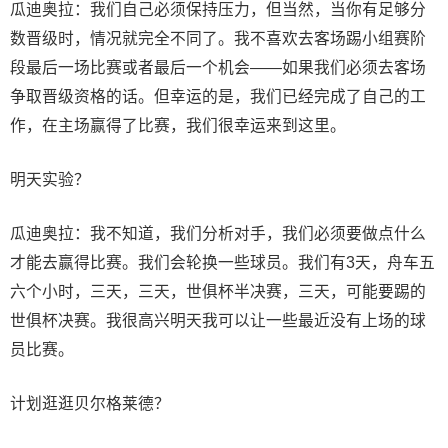
瓜迪奥拉：我们自己必须保持压力，但当然，当你有足够分
数晋级时，情况就完全不同了。我不喜欢去客场踢小组赛阶
段最后一场比赛或者最后一个机会——如果我们必须去客场
争取晋级资格的话。但幸运的是，我们已经完成了自己的工
作，在主场赢得了比赛，我们很幸运来到这里。
明天实验？
瓜迪奥拉：我不知道，我们分析对手，我们必须要做点什么
才能去赢得比赛。我们会轮换一些球员。我们有3天，舟车五
六个小时，三天，三天，世俱杯半决赛，三天，可能要踢的
世俱杯决赛。我很高兴明天我可以让一些最近没有上场的球
员比赛。
计划逛逛贝尔格莱德？