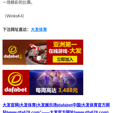
一场精彩的比赛。
（WinksK4）
下注网址直达：
大发体育
大发官网|大发体育|大发娱乐场|dafabet中国|大发体育官方网
站|www.dfa678.com”——大发官方网址(www.dfa678.com)