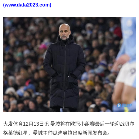
(www.dafa2023.com)
大发体育12月13日讯 曼城将在欧冠小组赛最后一轮迎战贝尔
格莱德红星，曼城主帅瓜迪奥拉出席新闻发布会。