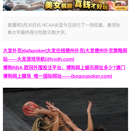
直播吧3月30日讯 NCAA女篮今日进行了一场较量，康涅狄
格大学最终两分险胜贝勒大学。
大发扑克|dafapoker|大发在线德州扑克|大发德州扑克策略网
站——大发游戏导航(dfyxdh.com)
博狗NBA,欧冠外围投注平台，博狗网上娱乐网址多少?澳门
博狗网上赌场_唯一国际网址——(bogoupoker.com)