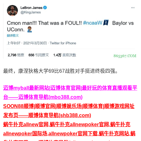
最终，康涅狄格大学69比67战胜对手挺进终极四强。
迈博myball最新网站|迈博体育官网|最好玩的体育直播观看平
台——迈博体育导航(mbo388.com)
SOON88顺博|顺博官网|顺博娱乐场|顺博体育|顺博游戏网址
发布页——顺博体育导航(shb388.com)
蜗牛扑克allnew官网,蜗牛扑克allnewpoker官网,蜗牛扑克
allnewpoker国际场,allnewpoker官网下载,蜗牛扑克网站,蜗