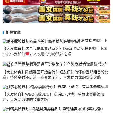
相关文章
【大发体育】这个我是真喜欢系列？Doran资深女粉晒照：下场
比赛也要加油
，大发助力你的致富之路！
【大发体育】陀螺赛区开始自转？吧友们如何评价登峰组首轮比
赛？整体变强还是进一步变弱了？，大发助力你的致富之路！
【大发体育】WBG击败JDG！赛后Elk更博：后面比赛继续加
油，大发助力你的致富之路！