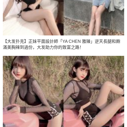
【大发扑克】正妹平面設計師「YA CHEN 雅臻」逆天長腿和飽
滿美胸辣到過份，大发助力你的致富之路！