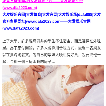
发官方备用网址|大发彩票平台——大发彩票平台
(www.dfa2023.com)
大发娱乐官网|大发体育|大发官网|大发娱乐场|dafa888|大发
官方备用网址|www.dafa2023.com——大发娱乐官网
(www.dafa2023.com)
上了大學，許多離鄉背井的學生不住宿舍，而是選擇在外租
屋。為了應付開銷，許多人會採用合租方式，最近一名網友
就在批踢踢發文，說自己的學妹大嘆租房好貴，說要找他一
起，合租一個三房兩廳的房子…