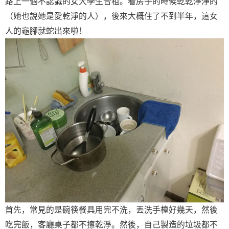
路上一個不認識的女大學生合租。看房子的時候乾乾淨淨的
（她也說她是愛乾淨的人），後來大概住了不到半年，這女
人的龜腳就蛇出來啦！
首先，常見的是碗筷餐具用完不洗，丟洗手檯好幾天，然後
吃完飯，客廳桌子都不擦乾淨。然後，自己製造的垃圾都不