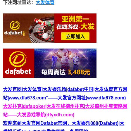
下注网址直达：
大发体育
大发官网|大发体育|大发娱乐场|dafabet中国|大发体育官方网
站|www.dfa678.com”——大发官方网址(www.dfa678.com)
大发扑克|dafapoker|大发在线德州扑克|大发德州扑克策略网
站——大发游戏导航(dfyxdh.com)
欢迎来到大发官网Dafabet官网，大发娱乐888(Dafabet)|大