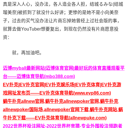
真是深入人心，没办法，各人造业各人担，结城るみな(结城
瑠美奈)被抓到了就没什么好讲；更惨的是她不是小向美奈
子，过去的买气没办法让片商忘掉她曾经上过社会版的事，
就算去做YouTuber想要复出，到现在仍然没有片商愿意投
资：
就，再加油吧。
迈博myball最新网站|迈博体育官网|最好玩的体育直播观看平
台——迈博体育导航(mbo388.com)
EV扑克|EV扑克官网|EV扑克娱乐场|EV扑克体育|EV扑克游
戏网址发布页——EV扑克体育导航(www.evp86.com)
蜗牛扑克allnew官网,蜗牛扑克allnewpoker官网,蜗牛扑克
allnewpoker国际场,allnewpoker官网下载,蜗牛扑克网站,蜗
牛扑克下载——EV扑克体育导航(allnewpuke.com)
2022世界杯投注网址-2022世界杯竞猜-专业外围投注领跑者