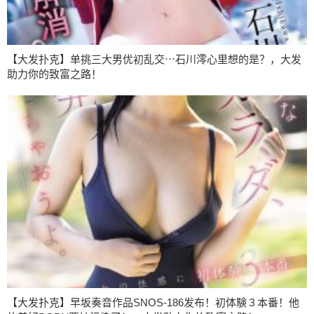
【大发扑克】单挑三大男优初乱交⋯石川澪心里想的是？，大发
助力你的致富之路！
【大发扑克】早坂奏音作品SNOS-186发布！初体験３本番！他