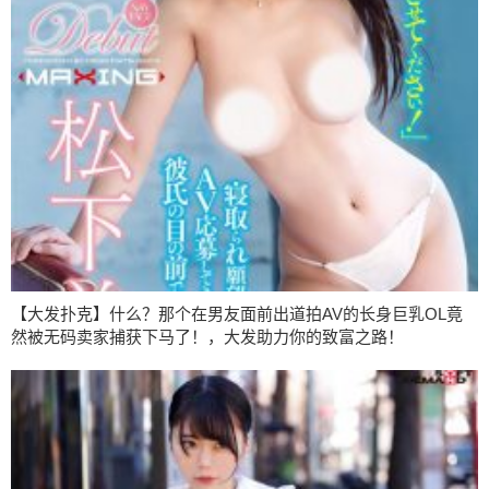
【大发扑克】什么？那个在男友面前出道拍AV的长身巨乳OL竟
然被无码卖家捕获下马了！，大发助力你的致富之路！