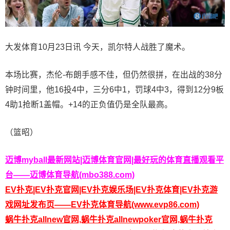
大发体育10月23日讯 今天，凯尔特人战胜了魔术。
本场比赛，杰伦-布朗手感不佳，但仍然很拼，在出战的38分
钟时间里，他16投4中，三分6中1，罚球4中3，得到12分9板
4助1抢断1盖帽。+14的正负值仍是全队最高。
（篮昭）
迈博myball最新网站|迈博体育官网|最好玩的体育直播观看平
台——迈博体育导航(mbo388.com)
EV扑克|EV扑克官网|EV扑克娱乐场|EV扑克体育|EV扑克游
戏网址发布页——EV扑克体育导航(www.evp86.com)
蜗牛扑克allnew官网,蜗牛扑克allnewpoker官网,蜗牛扑克