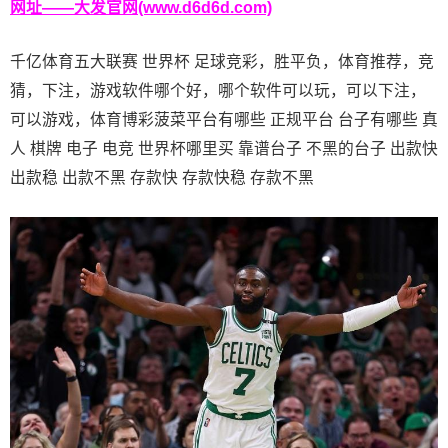
网址——大发官网(www.d6d6d.com)
千亿体育五大联赛 世界杯 足球竞彩，胜平负，体育推荐，竞
猜，下注，游戏软件哪个好，哪个软件可以玩，可以下注，
可以游戏，体育博彩菠菜平台有哪些 正规平台 台子有哪些 真
人 棋牌 电子 电竞 世界杯哪里买 靠谱台子 不黑的台子 出款快
出款稳 出款不黑 存款快 存款快稳 存款不黑