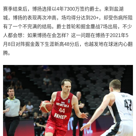
赛季结束后，博扬选择以4年7300万签约爵士。来到盐湖
城，博扬的表现再次冲高，场均得分达到20+，却受伤病所阻
有了一个不完满的结局。爵士首轮和掘金鏖战7场出局，不少
人都会想：如果博扬在会怎样？这一问题在博扬于2021年5
月8日对阵掘金轰下生涯新高48分后，也越发地在球迷内心翻
腾。