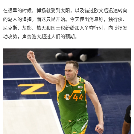
在很早的时候，博扬就受到太阳，以及错过欧文后迅速转向
的湖人的追捧。而这只是开始。今天传出消息称，独行侠、
尼克斯、灰熊、热火和国王也纷纷加入争夺行列，向博扬发
动攻势，声势浩大超过人们的预期。