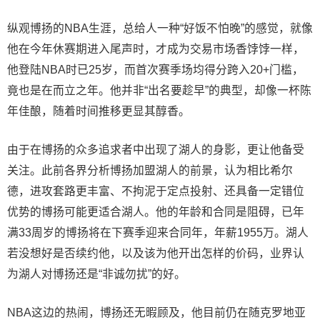
纵观博扬的NBA生涯，总给人一种“好饭不怕晚”的感觉，就像
他在今年休赛期进入尾声时，才成为交易市场香饽饽一样，
他登陆NBA时已25岁，而首次赛季场均得分跨入20+门槛，
竟也是在而立之年。他并非“出名要趁早”的典型，却像一杯陈
年佳酿，随着时间推移更显其醇香。
由于在博扬的众多追求者中出现了湖人的身影，更让他备受
关注。此前各界分析博扬加盟湖人的前景，认为相比希尔
德，进攻套路更丰富、不拘泥于定点投射、还具备一定错位
优势的博扬可能更适合湖人。他的年龄和合同是阻碍，已年
满33周岁的博扬将在下赛季迎来合同年，年薪1955万。湖人
若没想好是否续约他，以及该为他开出怎样的价码，业界认
为湖人对博扬还是“非诚勿扰”的好。
NBA这边的热闹，博扬还无暇顾及，他目前仍在随克罗地亚