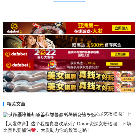
相关文章
【大发体育】这个我是真喜欢系列？Doran资深女粉晒照：下场
比赛也要加油
，大发助力你的致富之路！