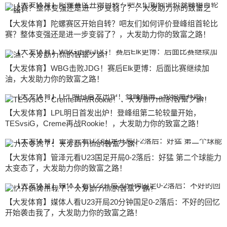
【大发体育】陀螺赛区开始自转？吧友们如何评价登峰组首轮比
赛？整体变强还是进一步变弱了？，大发助力你的致富之路！
【大发体育】WBG击败JDG！赛后Elk更博：后面比赛继续加
油，大发助力你的致富之路！
【大发体育】LPL明日首发出炉！登峰组第二轮较量开始，
TESvsiG，Creme再战Rookie！，大发助力你的致富之路！
【大发体育】管泽元看U23国足开局0-2落后：好猛 第二个球能力
太变态了，大发助力你的致富之路！
【大发体育】媒体人看U23开局20分钟国足0-2落后：不好的回忆
开始袭击我了，大发助力你的致富之路！