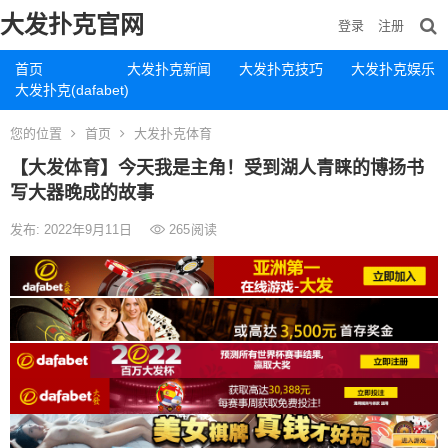
大发扑克官网
登录
注册
首页
大发扑克新闻
大发扑克技巧
大发扑克娱乐
大发扑克(dafabet)
您的位置
首页
大发扑克体育
【大发体育】今天我是主角！受到湖人青睐的博扬书
写大器晚成的故事
发布: 2022年9月11日
265
阅读